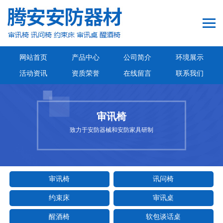
网站首页
产品中心
公司简介
环境展示
活动资讯
资质荣誉
在线留言
联系我们
审讯椅
致力于安防器械和安防家具研制
审讯椅
讯问椅
约束床
审讯桌
醒酒椅
软包谈话桌