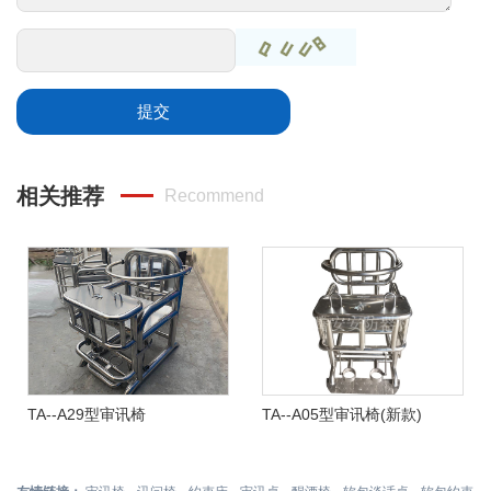
提交
相关推荐
Recommend
TA--A29型审讯椅
TA--A05型审讯椅(新款)