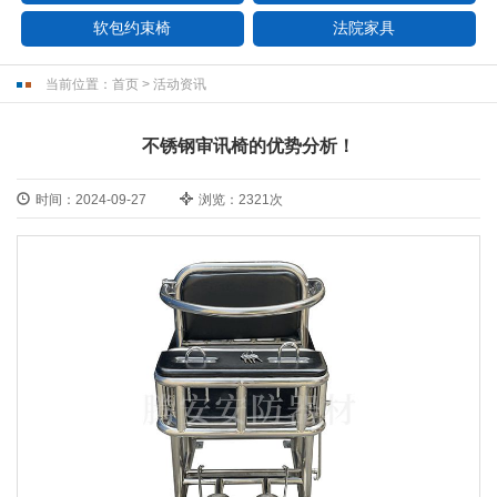
软包约束椅
法院家具
当前位置：
首页
>
活动资讯
不锈钢审讯椅的优势分析！
时间：2024-09-27
浏览：2321次