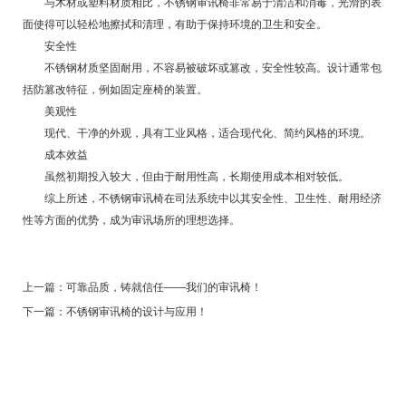
与木材或塑料材质相比，不锈钢审讯椅非常易于清洁和消毒，光滑的表
面使得可以轻松地擦拭和清理，有助于保持环境的卫生和安全。
安全性
不锈钢材质坚固耐用，不容易被破坏或篡改，安全性较高。设计通常包
括防篡改特征，例如固定座椅的装置。
美观性
现代、干净的外观，具有工业风格，适合现代化、简约风格的环境。
成本效益
虽然初期投入较大，但由于耐用性高，长期使用成本相对较低。
综上所述，不锈钢审讯椅在司法系统中以其安全性、卫生性、耐用经济
性等方面的优势，成为审讯场所的理想选择。
上一篇：
可靠品质，铸就信任——我们的审讯椅！
下一篇：
不锈钢审讯椅的设计与应用！