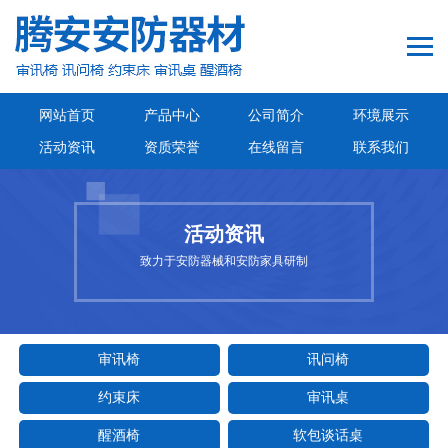
网站首页
产品中心
公司简介
环境展示
活动资讯
资质荣誉
在线留言
联系我们
活动资讯
致力于安防器械和安防家具研制
审讯椅
讯问椅
约束床
审讯桌
醒酒椅
软包谈话桌